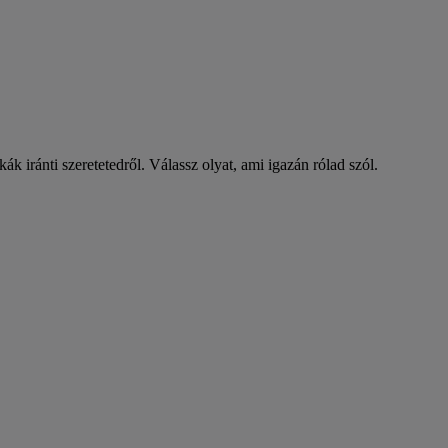
 iránti szeretetedről. Válassz olyat, ami igazán rólad szól.