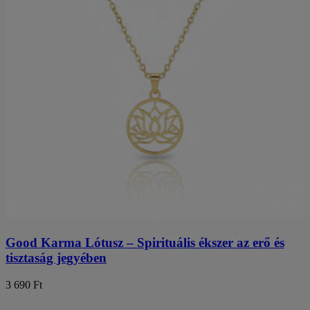
Good Karma Lótusz – Spirituális ékszer az erő és
tisztaság jegyében
3 690 Ft