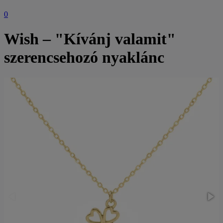
0
Wish – "Kívánj valamit"
szerencsehozó nyaklánc