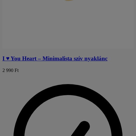
I ♥︎ You Heart – Minimalista szív nyaklánc
2 990 Ft