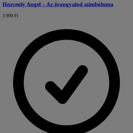
Heavenly Angel – Az őrangyalod szimbóluma
3 990 Ft