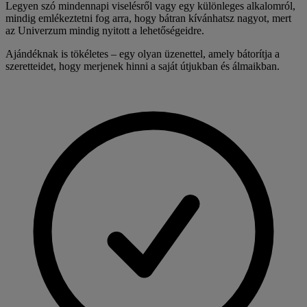
Legyen szó mindennapi viselésről vagy egy különleges alkalomról,
mindig emlékeztetni fog arra, hogy bátran kívánhatsz nagyot, mert
az Univerzum mindig nyitott a lehetőségeidre.
Ajándéknak is tökéletes – egy olyan üzenettel, amely bátorítja a
szeretteidet, hogy merjenek hinni a saját útjukban és álmaikban.