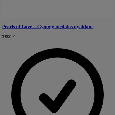
Pearls of Love – Gyöngy medálos nyaklánc
3 990 Ft