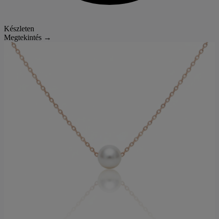
Készleten
Megtekintés →