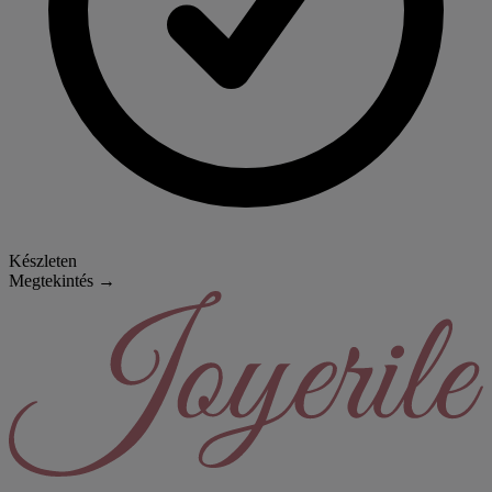
Készleten
Megtekintés →