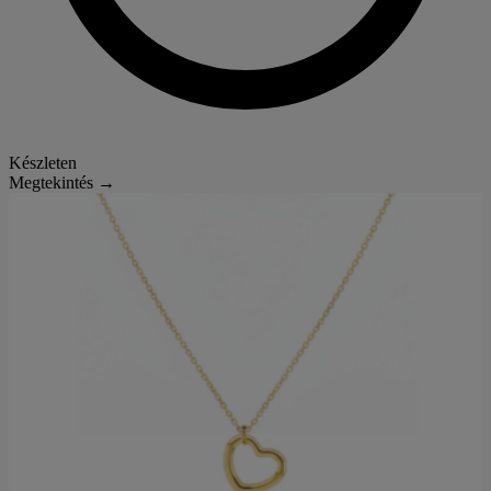
Készleten
Megtekintés →