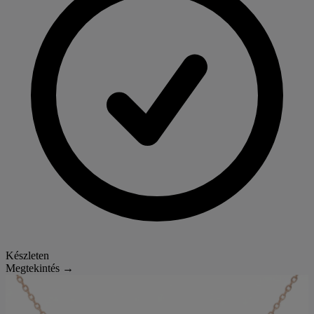
Készleten
Megtekintés →