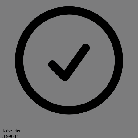
Készleten
3 990 Ft