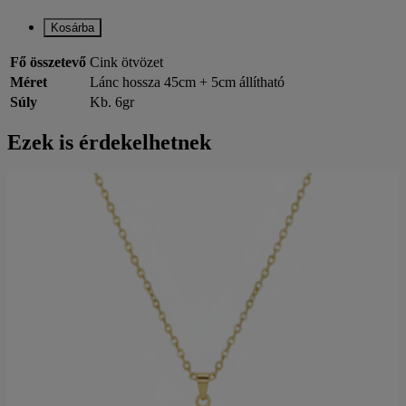
Fő összetevő
Cink ötvözet
Méret
Lánc hossza 45cm + 5cm állítható
Súly
Kb. 6gr
Ezek is érdekelhetnek