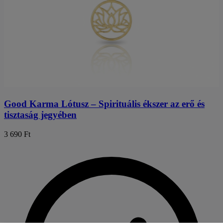
Good Karma Lótusz – Spirituális ékszer az erő és
tisztaság jegyében
3 690 Ft