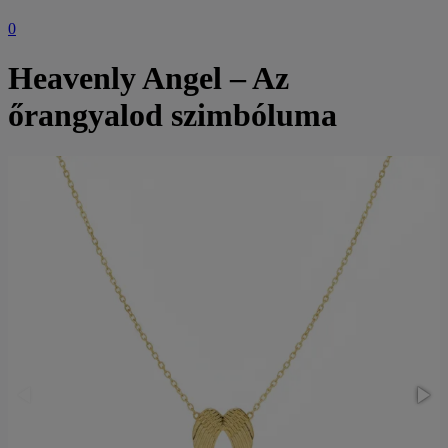
0
Heavenly Angel – Az
őrangyalod szimbóluma