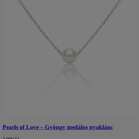
Pearls of Love – Gyöngy medálos nyaklánc