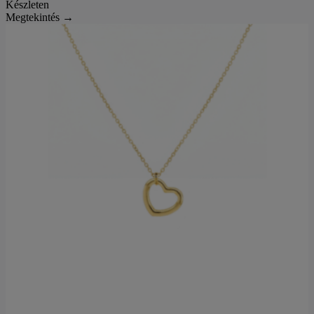
Készleten
Megtekintés →